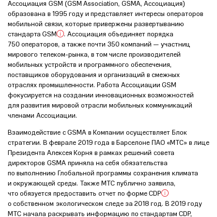
Ассоциация GSM (GSM Association, GSMA, Ассоциация)
образована в 1995 году и представляет интересы операторов
мобильной связи, которые привержены развертыванию
стандарта GSM
. Ассоциация объединяет порядка
750 операторов, а также почти 350 компаний — участниц
мирового телеком-рынка, в том числе производителей
мобильных устройств и программного обеспечения,
поставщиков оборудования и организаций в смежных
отраслях промышленности. Работа Ассоциации GSM
фокусируется на создании инновационных возможностей
для развития мировой отрасли мобильных коммуникаций
членами Ассоциации.
Взаимодействие с GSMA в Компании осуществляет Блок
стратегии. В феврале 2019 года в Барселоне ПАО «МТС» в лице
Президента Алексея Корня в рамках решений совета
директоров GSMA приняла на себя обязательства
по выполнению Глобальной программы сохранения климата
и окружающей среды. Также МТС публично заявила,
что обязуется предоставить отчет по форме CDP
о собственном экологическом следе за 2018 год. В 2019 году
МТС начала раскрывать информацию по стандартам CDP,