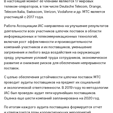
В настоящий момент ее членами являются 17 мировых
телеком-операторов, в том числе Deutsche Telecom, Orange,
Telecom Italia, Swisscom, Verizon, Vodafone и др. МТС является
участницей с 2017 года.
Работа Ассоциации JAC направлена на улучшение результатов
деятельности всех участников цепочек поставок в области
информационных и телекоммуникационных технологий,
включая рост эффективности и производительности
компаний-участников и их поставщиков, уменьшение
загрязнения и любого вида воздействия на окружающую
среду, улучшение условий труда сотрудников, экономическое
развитие и снижение рисков для обеспечения непрерывности
поставок.
С целью обеспечения устойчивости цепочки поставок МТС
проводит аудиты поставщиков на предмет их социальной
и экологической ответственности. В 2019 году по методологии
JAC был проведен аудит пяти крупнейших поставщиков.
Оценка еще шести компаний запланирована на 2020 год.
По итогам каждого аудита поставщика формируется отчет
и утверждается план корректирующих мероприятий,