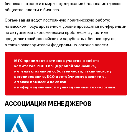
бизнеса в стране и в мире, поддержание баланса интересов
общества, власти и бизнеса.
Организация ведет постоянную практическую работу:
на высоком государственном уровне проводятся конференции
по актуальным экономическим проблемам с участием
представителей российских и зарубежных бизнес-кругов,
а также руководителей федеральных органов власти.
МТС принимает активное участие в работе
комитетов РСПП по цифровой экономике,
интеллектуальной собственности, техническому
регулированию, КСО и устойчивому развитию,
а также Комиссии по связи
и информационнокоммуникационным технологиям.
АССОЦИАЦИЯ МЕНЕДЖЕРОВ