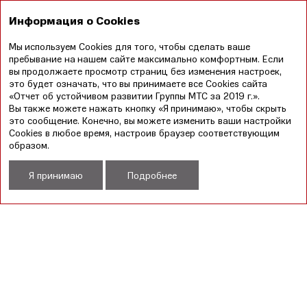
EN
Информация о Cookies
Мы используем Cookies для того, чтобы сделать ваше
Годовой отчет
Отчет в области устойчивого
пребывание на нашем сайте максимально комфортным. Если
2019
развития 2019
вы продолжаете просмотр страниц без изменения настроек,
это будет означать, что вы принимаете все Cookies сайта
«Отчет об устойчивом развитии Группы МТС за 2019 г.».
УКАЗАТЕЛЬ ESG
Вы также можете нажать кнопку «Я принимаю», чтобы скрыть
это сообщение. Конечно, вы можете изменить ваши настройки
Cookies в любое время, настроив браузер соответствующим
СКАЧАТЬ XLS
образом.
Я принимаю
Подробнее