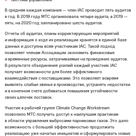
В среднем каждая компания — член JAC проводит пять аудитов
в год. В 2018 году МТС организовала четыре аудита, в 2019 —
пять; на 2020 год запланировано шесть аудитов.
Отчеты об аудитах, планы корректирующих мероприятий
и информация о ходе их реализации хранятся в единой базе
данных и доступны всем участникам JAC. Такой подход
позволяет членам Ассоциации экономить финансовые
и временные ресурсы, затрачиваемые на проведение аудитов.
В результате объединения усилий каждый участник JAC
получает возможности для более эффективного
взаимодействия с поставщиками. Это позволяет вовремя
выявлять слабые звенья в производстве, устранять недостатки
и в конечном счете добиваться повышения устойчивости
своих цепочек поставок.
Участие в рабочей группе Climate Change Workstream
позволило МТС получить доступ к наилучшим практикам
в области управления выбросами парниковых газов. Это дало
возможность с большей эффективностью продолжить
реализацию уже начатых инициатив и сформулировать новые