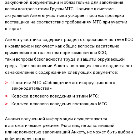
закупочной документации и обязательна для заполнения
всеми контрагентами Группы МТС. Наличие в системе
актуальной Анкеты участника ускоряет процесс проверки
поставщика на соответствие требованиям МТС при участии
в торгах.
Анкета участника содержит раздел с опросником по теме КСО
и комплаенс и включает как общие вопросы касательно
применения контрагентом норм комплаенс и КСО,
так и вопросы безопасности труда и защиты окружающей
среды. При заполнении Анкеты поставщик также подписывает
ознакомление с содержанием следующих документов:
Политики МТС «Соблюдение антикоррупционного
законодательства»;
Кодекса делового поведения и этики МТС;
Кодекса делового поведения поставщика МТС.
Анализ полученной информации осуществляется
в автоматическом режиме. Участник, не заполнивший
или не полностью заполнивший Анкету, не может быть выбран
победителем торгов.