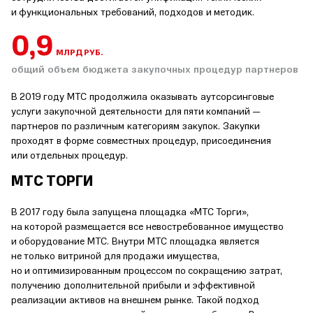
и функциональных требований, подходов и методик.
1,1
МЛРД РУБ.
общий объем бюджета закупочных процедур партнеров
В 2019 году МТС продолжила оказывать аутсорсинговые
услуги закупочной деятельности для пяти компаний —
партнеров по различным категориям закупок. Закупки
проходят в форме совместных процедур, присоединения
или отдельных процедур.
МТС ТОРГИ
В 2017 году была запущена площадка «МТС Торги»,
на которой размещается все невостребованное имущество
и оборудование МТС. Внутри МТС площадка является
не только витриной для продажи имущества,
но и оптимизированным процессом по сокращению затрат,
получению дополнительной прибыли и эффективной
реализации активов на внешнем рынке. Такой подход