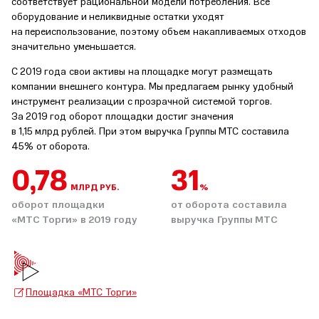
соответствует рациональной модели потребления. Все
оборудование и неликвидные остатки уходят
на переиспользование, поэтому объем накапливаемых отходов
значительно уменьшается.
С 2019 года свои активы на площадке могут размещать
компании внешнего контура. Мы предлагаем рынку удобный
инструмент реализации с прозрачной системой торгов.
За 2019 год оборот площадки достиг значения
в 1,15 млрд рублей. При этом выручка Группы МТС составила
45% от оборота.
0,93
36
МЛРД РУБ.
%
оборот площадки
от оборота составила
«МТС Торги» в 2019 году
выручка Группы МТС
Площадка «МТС Торги»