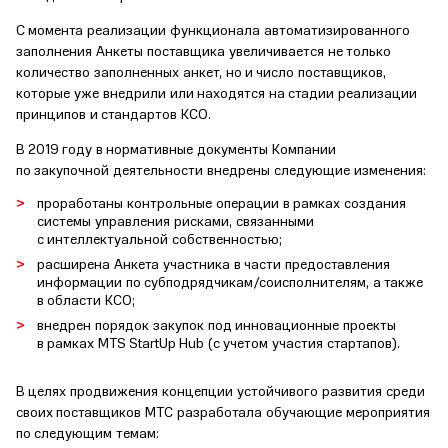
С момента реализации функционала автоматизированного
заполнения Анкеты поставщика увеличивается не только
количество заполненных анкет, но и число поставщиков,
которые уже внедрили или находятся на стадии реализации
принципов и стандартов КСО.
В 2019 году в нормативные документы Компании
по закупочной деятельности внедрены следующие изменения:
проработаны контрольные операции в рамках создания
системы управления рисками, связанными
с интеллектуальной собственностью;
расширена Анкета участника в части предоставления
информации по субподрядчикам/соисполнителям, а также
в области КСО;
внедрен порядок закупок под инновационные проекты
в рамках MTS StartUp Hub (с учетом участия стартапов).
В целях продвижения концепции устойчивого развития среди
своих поставщиков МТС разработала обучающие мероприятия
по следующим темам: