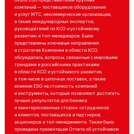
компаний — поставщиков оборудования
и услуг МТС, некоммерческие организации,
а также международных экспертов,
руководителей по КСО и устойчивому
развитию и топ-менеджеров. Были
представлены ключевые направления
и стратегия Компании в области КСО,
обсуждались вопросы, связанные с мировыми
трендами и российскими практиками
в области КСО и устойчивого развития,
в том числе в цепочках поставок, а также
влияние ESG на стоимость компаний
и инструменты, которые позволяют достигать
лучших результатов для бизнеса
и заинтересованных сторон:
сотрудников
и
клиентов, поставщиков и партнеров,
акционеров и топ-менеджмента. Также была
проведена презентация Отчета об устойчивом