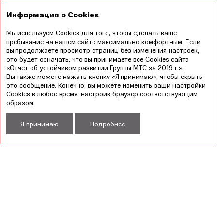
EN
Информация о Cookies
Мы используем Cookies для того, чтобы сделать ваше
Годовой отчет
Отчет в области устойчивого
пребывание на нашем сайте максимально комфортным. Если
2019
развития 2019
вы продолжаете просмотр страниц без изменения настроек,
это будет означать, что вы принимаете все Cookies сайта
«Отчет об устойчивом развитии Группы МТС за 2019 г.».
УКАЗАТЕЛЬ ESG
Вы также можете нажать кнопку «Я принимаю», чтобы скрыть
это сообщение. Конечно, вы можете изменить ваши настройки
Cookies в любое время, настроив браузер соответствующим
СКАЧАТЬ XLS
образом.
Я принимаю
Подробнее